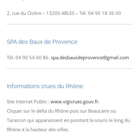
2, rue du Cloître – 13200 ARLES – Tél. 04 90 18 36 00
SPA des Baux de Provence
Tél. 04 90 54 60 86.
spa.desbauxdeprovence@gmail.com
Informations crues du Rhône
Site Internet Public :
www.vigicrues.gouv.fr
.
Cliquer sur le delta du Rhône puis sur Beaucaire ou
Tarascon qui apparaissent en pointant la souris le long du
Rhône à la hauteur des villes.