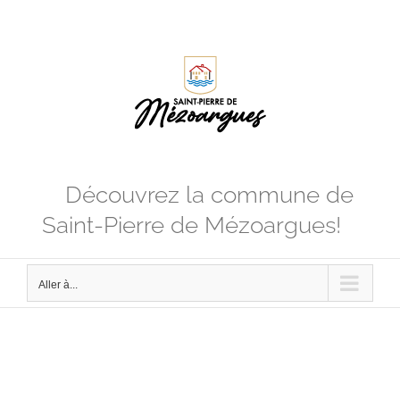
Passer
au
contenu
Découvrez la commune de
Saint-Pierre de Mézoargues!
Aller à...